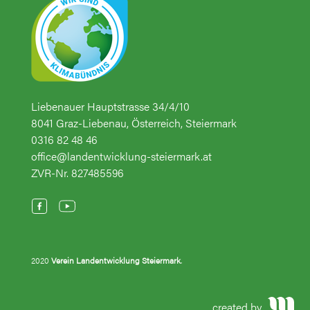
Liebenauer Hauptstrasse 34/4/10
8041 Graz-Liebenau, Österreich, Steiermark
0316 82 48 46
office@landentwicklung-steiermark.at
ZVR-Nr. 827485596
2020
Verein Landentwicklung Steiermark
.
created by