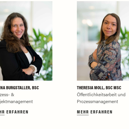
INA BURGSTALLER, BSC
THERESIA MOLL, BSC MSC
zess- &
Öffentlichkeitsarbeit und
jektmanagement
Prozessmanagement
HR ERFAHREN
MEHR ERFAHREN