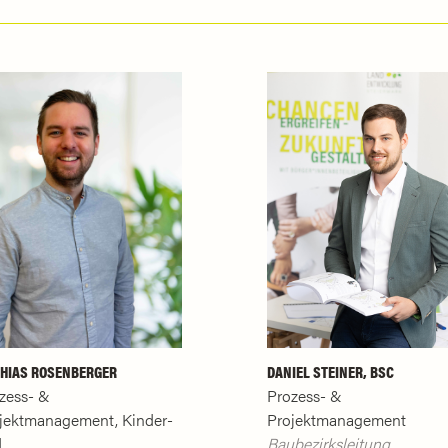
HIAS ROSENBERGER
DANIEL STEINER, BSC
zess- &
Prozess- &
jektmanagement, Kinder-
Projektmanagement
d
Baubezirksleitung