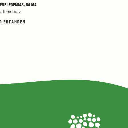
NE JEREMIAS, BA MA
utterschutz
R ERFAHREN