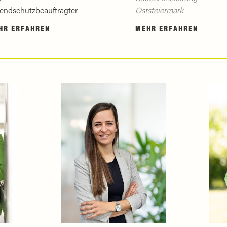
endschutzbeauftragter
Oststeiermark
HR ERFAHREN
MEHR ERFAHREN