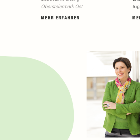
Obersteiermark Ost
Jug
MEHR ERFAHREN
ME