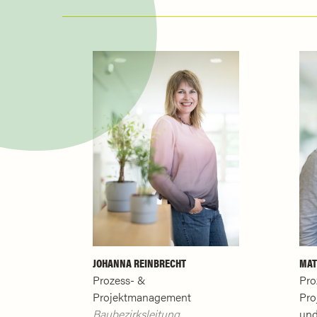
JOHANNA REINBRECHT
MAT
Prozess- &
Pro
Projektmanagement
Pro
Baubezirksleitung
un