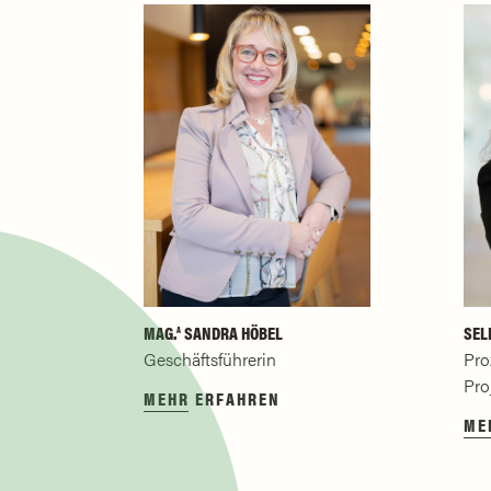
MAG.
SANDRA HÖBEL
SEL
A
Geschäftsführerin
Pro
Pro
MEHR ERFAHREN
ME