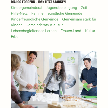
DIALOG FÖRDERN - IDENTITÄT STÄRKEN
Kindergemeinderat
Jugendbeteiligung
Zeit-
Hilfs-Netz
Familienfreundliche Gemeinde
Kinderfreundliche Gemeinde
Gemeinsam stark für
Kinder
Gemeinderats-Klausur
Lebensbegleitendes Lernen
Frauen.Land
Kultur-
Erbe