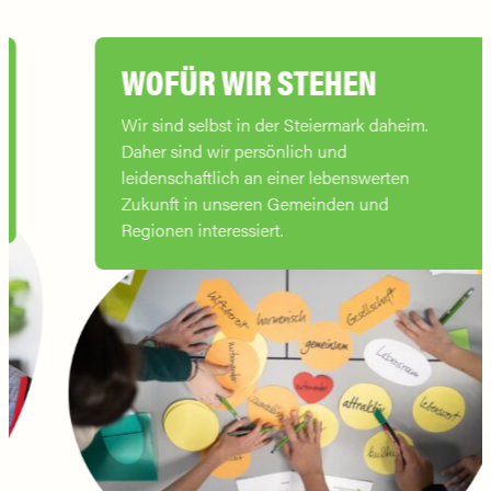
WOFÜR WIR STEHEN
Wir sind selbst in der Steiermark daheim.
Daher sind wir persönlich und
leidenschaftlich an einer lebenswerten
Zukunft in unseren Gemeinden und
Regionen interessiert.