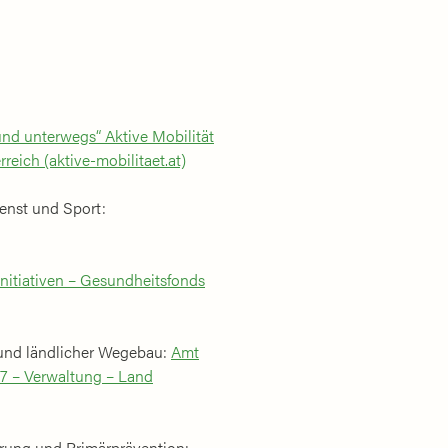
und unterwegs“ Aktive Mobilität
reich (aktive-mobilitaet.at)
ienst und Sport:
nitiativen – Gesundheitsfonds
und ländlicher Wegebau:
Amt
 7 – Verwaltung – Land
rung und Primärprävention: