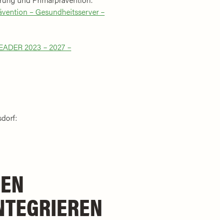
ävention – Gesundheitsserver –
EADER 2023 – 2027 –
dorf:
DEN
NTEGRIEREN