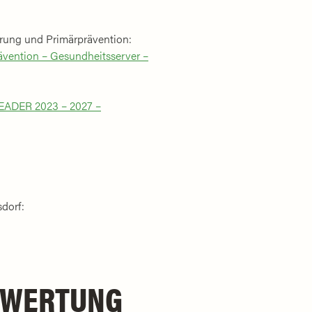
rung und Primärprävention:
ävention – Gesundheitsserver –
EADER 2023 – 2027 –
dorf:
FWERTUNG