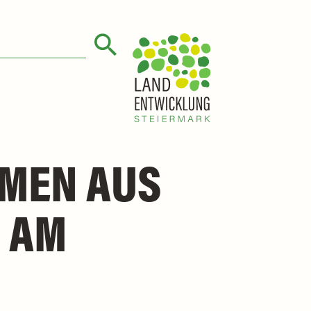
EN AUS L
AM O