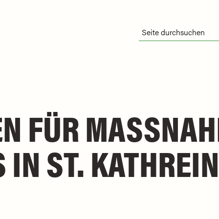
N FÜR MASSNAHM
N ST. KATHREIN 