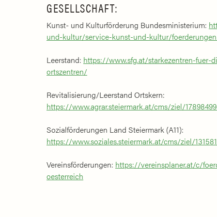
GESELLSCHAFT:
Kunst- und Kulturförderung Bundesministerium:
ht
und-kultur/service-kunst-und-kultur/foerderungen
Leerstand:
https://www.sfg.at/starkezentren-fuer-d
ortszentren/
Revitalisierung/Leerstand Ortskern:
https://www.agrar.steiermark.at/cms/ziel/1789849
Sozialförderungen Land Steiermark (A11):
https://www.soziales.steiermark.at/cms/ziel/1315
Vereinsförderungen:
https://vereinsplaner.at/c/foe
oesterreich