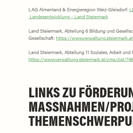
LAG Almenland & Energieregion Weiz-Gleisdorf:
L
Landesentwicklung – Land Steiermark
Land Steiermark, Abteilung 6 Bildung und Gesellsc
Gesellschaft:
https://www.verwaltung.steiermark.a
Land Steiermark, Abteilung 11 Soziales, Arbeit und 
https://www.verwaltung.steiermark.at/cms/ziel/7
LINKS ZU FÖRDERU
MASSNAHMEN/PROJE
HEMENSCHWERPUN