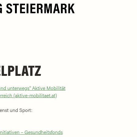
ELPLATZ
und unterwegs“ Aktive Mobilität
reich (aktive-mobilitaet.at)
ienst und Sport:
nitiativen – Gesundheitsfonds