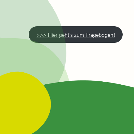
>>> Hier geht's zum Fragebogen!