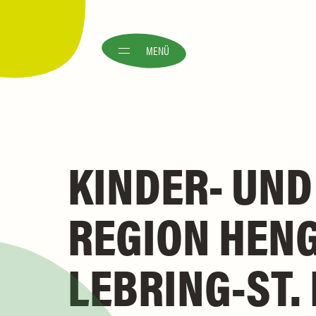
MENÜ
KINDER- UND
REGION HEN
LEBRING-ST