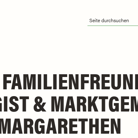
 FAMILIENFREUN
GIST & MARKTGE
. MARGARETHEN