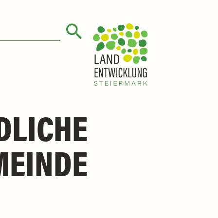
DLICHE
MEINDE