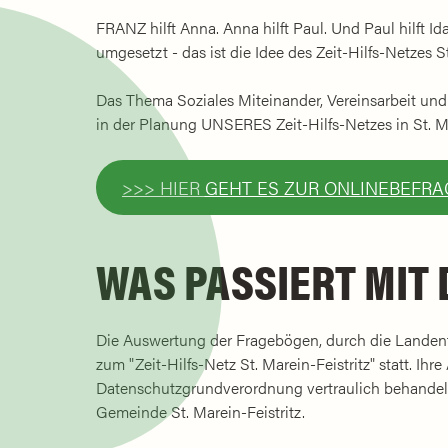
FRANZ hilft Anna. Anna hilft Paul. Und Paul hilft I
umgesetzt - das ist die Idee des Zeit-Hilfs-Netzes S
Das Thema Soziales Miteinander, Vereinsarbeit und
in der Planung UNSERES Zeit-Hilfs-Netzes in St. Mar
>>> HIER GEHT ES ZUR ONLINEBEFR
WAS PASSIERT MIT
Die Auswertung der Fragebögen, durch die Landent
zum "Zeit-Hilfs-Netz St. Marein-Feistritz" statt. 
Datenschutzgrundverordnung vertraulich behandelt.
Gemeinde St. Marein-Feistritz.