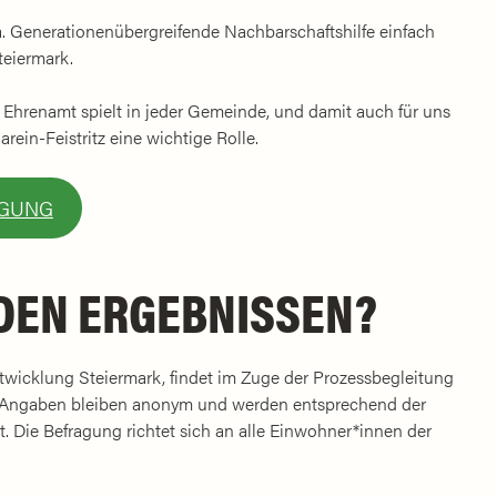
da. Generationenübergreifende Nachbarschaftshilfe einfach
teiermark.
 Ehrenamt spielt in jeder Gemeinde, und damit auch für uns
ein-Feistritz eine wichtige Rolle.
AGUNG
 DEN ERGEBNISSEN?
wicklung Steiermark, findet im Zuge der Prozessbegleitung
Ihre Angaben bleiben anonym und werden entsprechend der
 Die Befragung richtet sich an alle Einwohner*innen der