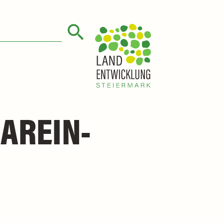
AREIN-