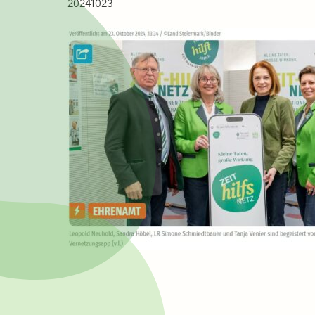
20241023