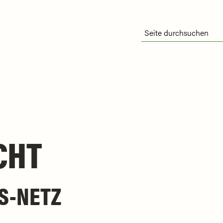
CHT
FS-NETZ