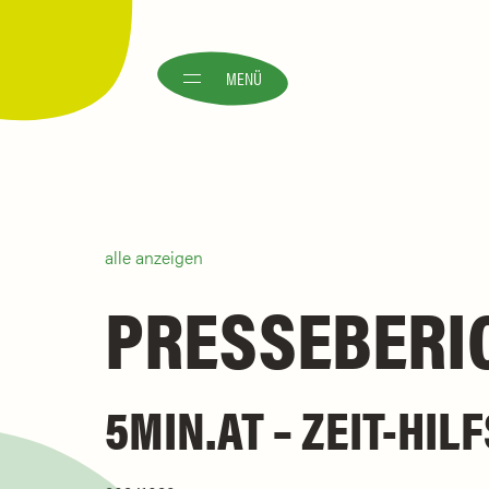
MENÜ
alle anzeigen
PRESSEBERI
5MIN.AT – ZEIT-HIL