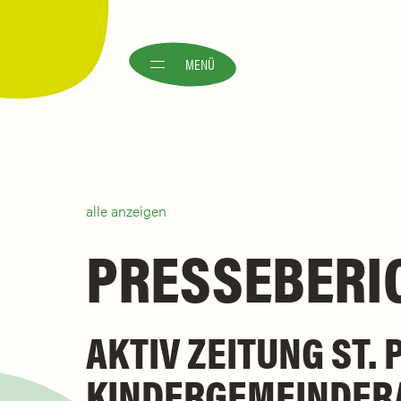
MENÜ
alle anzeigen
PRESSEBERI
AKTIV ZEITUNG ST. 
KINDERGEMEINDERA