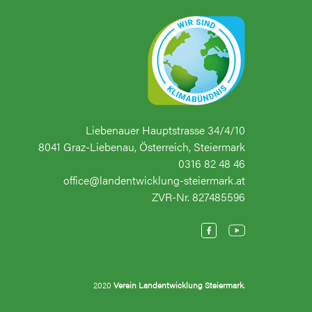
Liebenauer Hauptstrasse 34/4/10
8041 Graz-Liebenau, Österreich, Steiermark
0316 82 48 46
office@landentwicklung-steiermark.at
ZVR-Nr. 827485596
2020
Verein Landentwicklung Steiermark
.