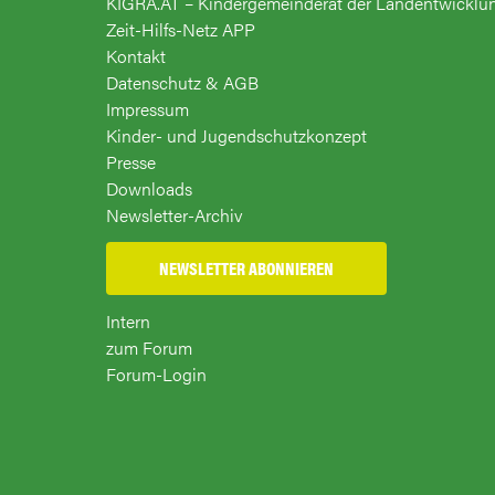
KIGRA.AT – Kindergemeinderat der Landentwicklu
Zeit-Hilfs-Netz APP
Kontakt
Datenschutz & AGB
Impressum
Kinder- und Jugendschutzkonzept
Presse
Downloads
Newsletter-Archiv
NEWSLETTER ABONNIEREN
Intern
zum Forum
Forum-Login