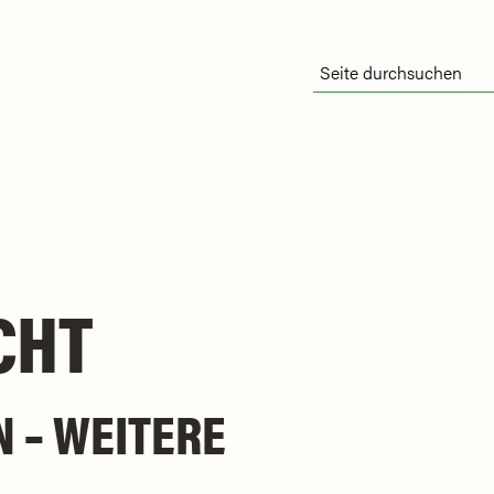
CHT
 – WEITERE