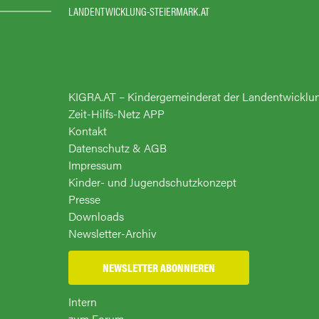
LANDENTWICKLUNG-STEIERMARK.AT
KIGRA.AT – Kindergemeinderat der Landentwicklu
Zeit-Hilfs-Netz APP
Kontakt
Datenschutz & AGB
Impressum
Kinder- und Jugendschutzkonzept
Presse
Downloads
Newsletter-Archiv
NEWSLETTER ABONNIEREN
Intern
zum Forum