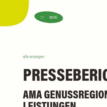
MENÜ
alle anzeigen
PRESSEBERI
AMA GENUSSREGION
LEISTUNGEN