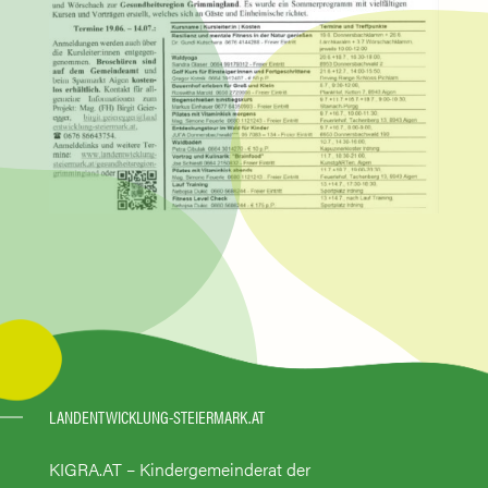
LANDENTWICKLUNG-STEIERMARK.AT
KIGRA.AT – Kindergemeinderat der