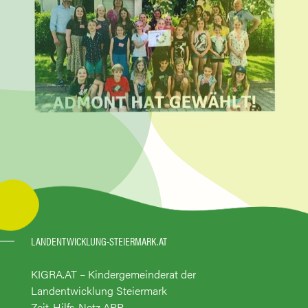
LANDENTWICKLUNG-STEIERMARK.AT
KIGRA.AT – Kindergemeinderat der
Landentwicklung Steiermark
Zeit-Hilfs-Netz APP