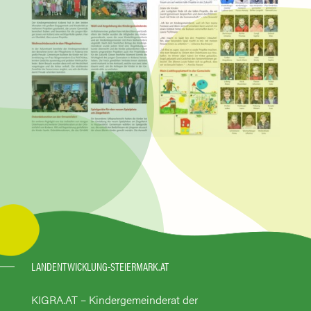
LANDENTWICKLUNG-STEIERMARK.AT
KIGRA.AT – Kindergemeinderat der