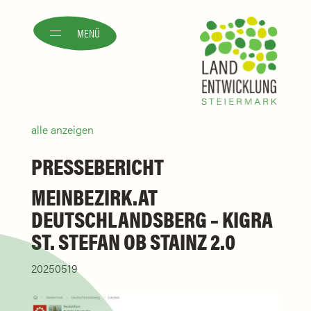
MENÜ
alle anzeigen
PRESSEBERICHT
MEINBEZIRK.AT
DEUTSCHLANDSBERG – KIGRA
ST. STEFAN OB STAINZ 2.0
20250519