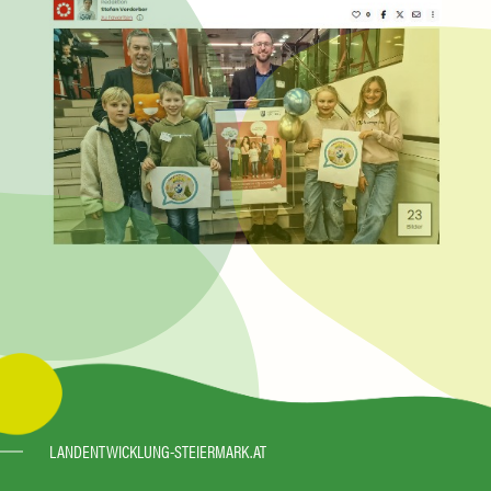
LANDENTWICKLUNG-STEIERMARK.AT