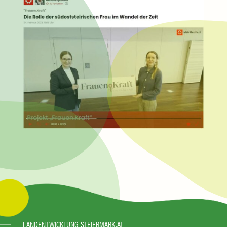
LANDENTWICKLUNG-STEIERMARK.AT