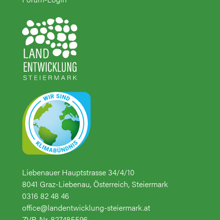
Liebenauer Hauptstrasse 34/4/10
8041 Graz-Liebenau, Österreich, Steiermark
0316 82 48 46
office@landentwicklung-steiermark.at
ZVR-Nr. 827485596