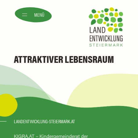
MENÜ
ATTRAKTIVER LEBENSRAUM
LANDENTWICKLUNG-STEIERMARK.AT
KIGRA.AT – Kindergemeinderat der