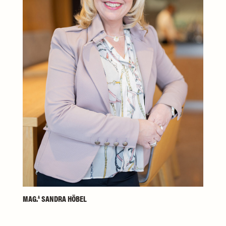
MAG.
SANDRA HÖBEL
A