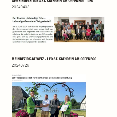
GEMEINDEZEITUNG ST. KATHREIN AM OFFENEGG – LEO
20240403
MEINBEZIRK.AT WEIZ – LEO ST. KATHREIN AM OFFENEGG
20240726