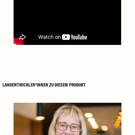
LANDENTWICKLER*INNEN ZU DIESEM PRODUKT