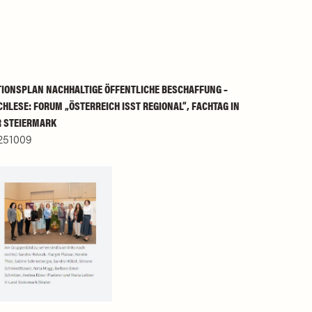
IONSPLAN NACHHALTIGE ÖFFENTLICHE BESCHAFFUNG –
HLESE: FORUM „ÖSTERREICH ISST REGIONAL“, FACHTAG IN
R STEIERMARK
251009