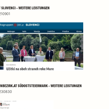
 SLOVENCI – WEITERE LEISTUNGEN
210901
NBEZIRK.AT SÜDOSTSTEIERMARK – WEITERE LEISTUNGEN
230830