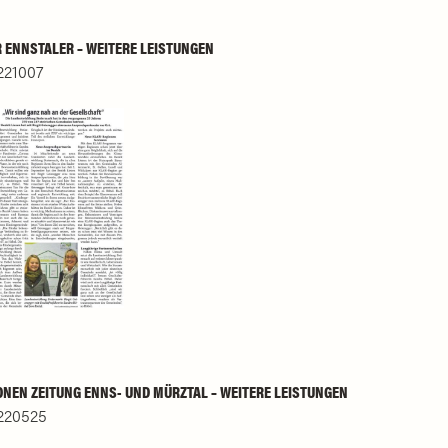
 ENNSTALER – WEITERE LEISTUNGEN
221007
NEN ZEITUNG ENNS- UND MÜRZTAL – WEITERE LEISTUNGEN
220525