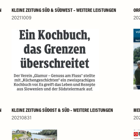
N
KLEINE ZEITUNG SÜD & SÜDWEST – WEITERE LEISTUNGEN
ORF
20211009
20
N
KLEINE ZEITUNG SÜDOST & SÜD – WEITERE LEISTUNGEN
MEI
20210831
20