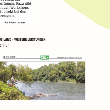
S LAND – WEITERE LEISTUNGEN
211104