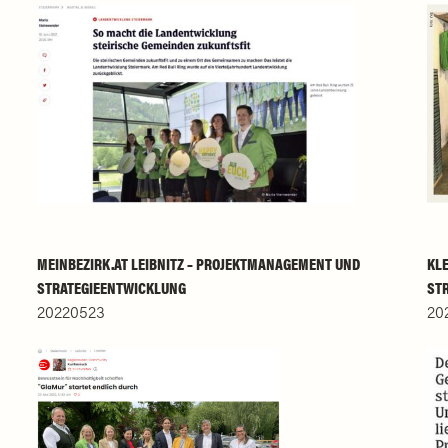
MEINBEZIRK.AT LEIBNITZ – PROJEKTMANAGEMENT UND
KL
STRATEGIEENTWICKLUNG
ST
20220523
20