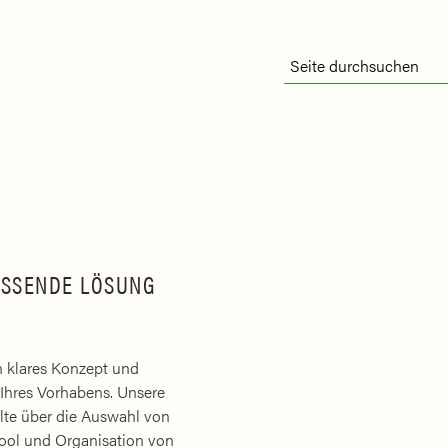
ASSENDE LÖSUNG
in klares Konzept und
Ihres Vorhabens. Unsere
lte über die Auswahl von
ool und Organisation von