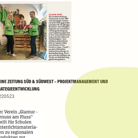
EINE ZEITUNG SÜD & SÜDWEST – PROJEKTMANAGEMENT UND
RATEGIEENTWICKLUNG
220523