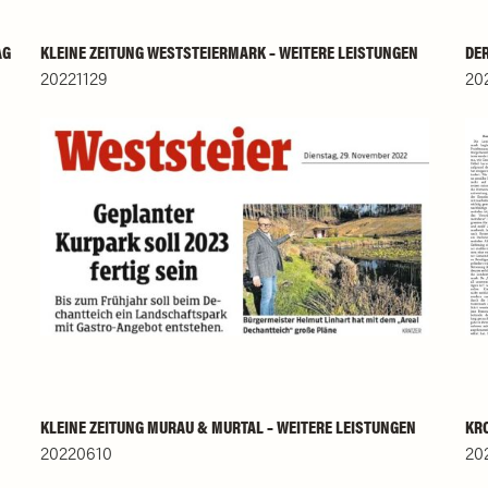
AG
KLEINE ZEITUNG WESTSTEIERMARK – WEITERE LEISTUNGEN
DER
20221129
20
KLEINE ZEITUNG MURAU & MURTAL – WEITERE LEISTUNGEN
KRO
20220610
20