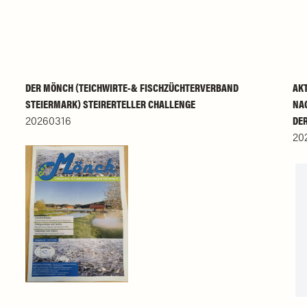
DER MÖNCH (TEICHWIRTE-& FISCHZÜCHTERVERBAND
AKT
STEIERMARK) STEIRERTELLER CHALLENGE
NAC
20260316
DE
20