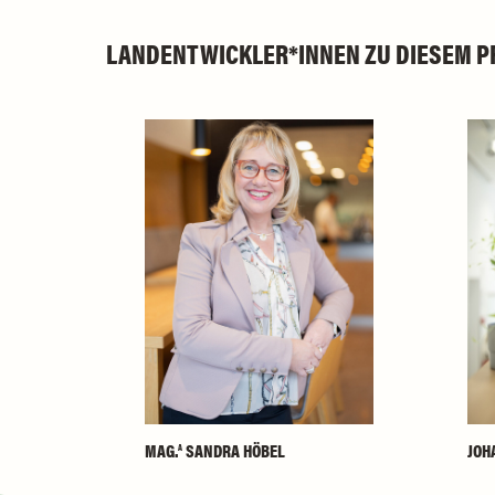
LANDENTWICKLER*INNEN ZU DIESEM 
MAG.
SANDRA HÖBEL
JOH
A