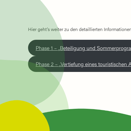
Hier geht’s weiter zu den detaillierten Informatione
Phase 1 – „Beteiligung und Sommerprogr
Phase 2 – „Vertiefung eines touristischen 