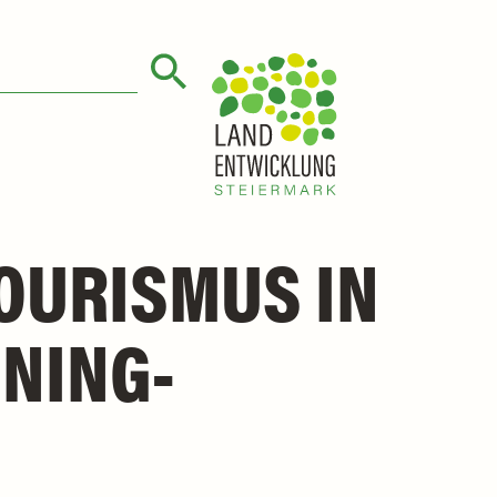
OURISMUS IN
NING-