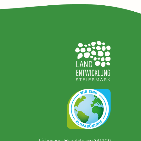
Liebenauer Hauptstrasse 34/4/10