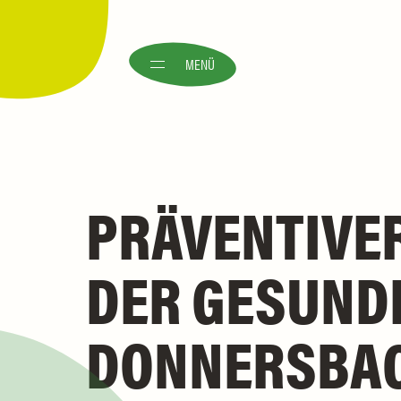
MENÜ
PRÄVENTIVE
DER GESUNDH
DONNERSBA