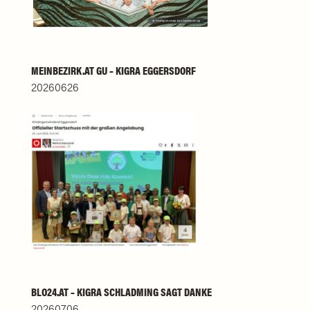
MEINBEZIRK.AT GU – KIGRA EGGERSDORF
20260626
BLO24.AT – KIGRA SCHLADMING SAGT DANKE
20260706