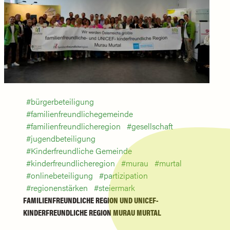
bürgerbeteiligung
familienfreundlichegemeinde
familienfreundlicheregion
gesellschaft
jugendbeteiligung
Kinderfreundliche Gemeinde
kinderfreundlicheregion
murau
murtal
onlinebeteiligung
partizipation
regionenstärken
steiermark
FAMILIENFREUNDLICHE REGION UND UNICEF-
KINDERFREUNDLICHE REGION MURAU MURTAL