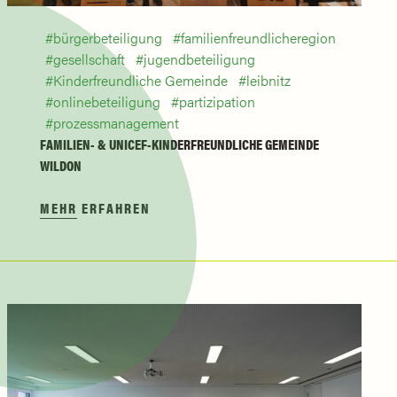
bürgerbeteiligung
familienfreundlicheregion
gesellschaft
jugendbeteiligung
Kinderfreundliche Gemeinde
leibnitz
onlinebeteiligung
partizipation
prozessmanagement
FAMILIEN- & UNICEF-KINDERFREUNDLICHE GEMEINDE
WILDON
MEHR ERFAHREN