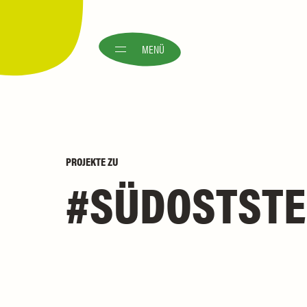
MENÜ
PROJEKTE
ZU
SÜDOSTSTE