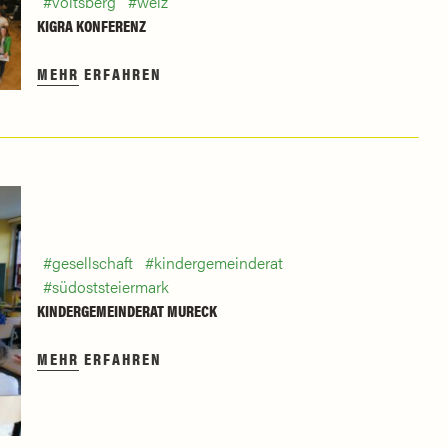
voitsberg
weiz
KIGRA KONFERENZ
MEHR ERFAHREN
gesellschaft
kindergemeinderat
südoststeiermark
KINDERGEMEINDERAT MURECK
MEHR ERFAHREN