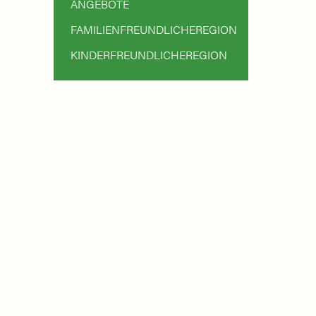
ANGEBOTE
FAMILIENFREUNDLICHEREGION
KINDERFREUNDLICHEREGION