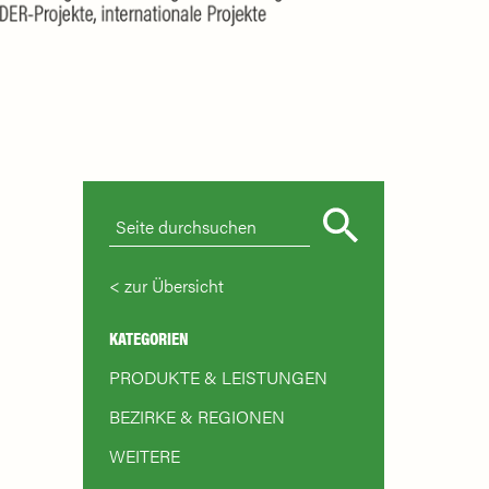
zur Übersicht
KATEGORIEN
PRODUKTE & LEISTUNGEN
BEZIRKE & REGIONEN
WEITERE