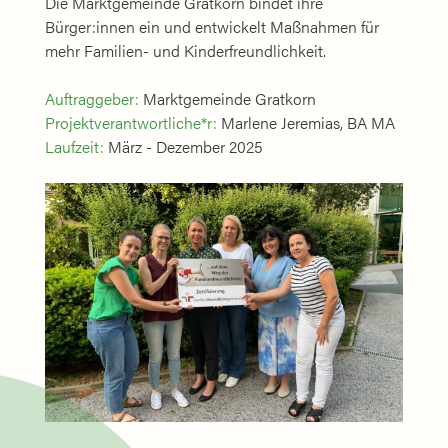
Die Marktgemeinde Gratkorn bindet ihre
Bürger:innen ein und entwickelt Maßnahmen für
mehr Familien- und Kinderfreundlichkeit.
Auftraggeber:
Marktgemeinde Gratkorn
Projektverantwortliche*r:
Marlene Jeremias, BA MA
Laufzeit:
März - Dezember 2025