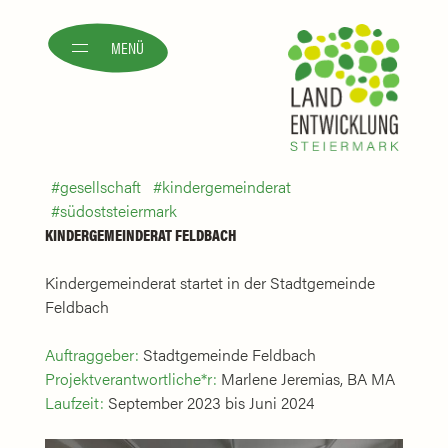
MENÜ
gesellschaft
kindergemeinderat
südoststeiermark
KINDERGEMEINDERAT FELDBACH
Kindergemeinderat startet in der Stadtgemeinde
Feldbach
Auftraggeber:
Stadtgemeinde Feldbach
Projektverantwortliche*r:
Marlene Jeremias, BA MA
Laufzeit:
September 2023 bis Juni 2024