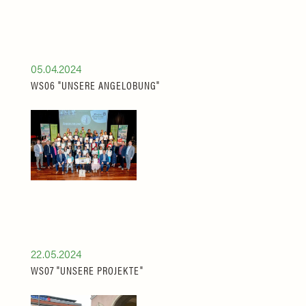
05.04.2024
WS06 "UNSERE ANGELOBUNG"
22.05.2024
WS07 "UNSERE PROJEKTE"