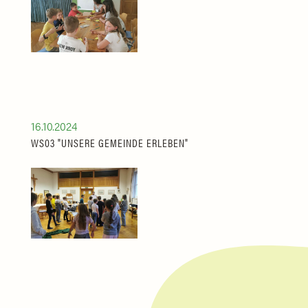
16.10.2024
WS03 "UNSERE GEMEINDE ERLEBEN"