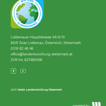
Liebenauer Hauptstrasse 34/4/10
8041 Graz-Liebenau, Österreich, Steiermark
0316 82 48 46
office@landentwicklung-steiermark.at
ZVR-Nr. 827485596
2020
Verein Landentwicklung Steiermark
.
created by