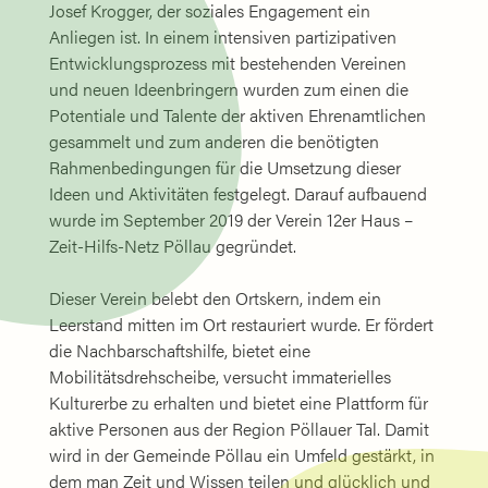
Josef Krogger, der soziales Engagement ein
Anliegen ist. In einem intensiven partizipativen
Entwicklungsprozess mit bestehenden Vereinen
und neuen Ideenbringern wurden zum einen die
Potentiale und Talente der aktiven Ehrenamtlichen
gesammelt und zum anderen die benötigten
Rahmenbedingungen für die Umsetzung dieser
Ideen und Aktivitäten festgelegt. Darauf aufbauend
wurde im September 2019 der Verein 12er Haus –
Zeit-Hilfs-Netz Pöllau gegründet.
Dieser Verein belebt den Ortskern, indem ein
Leerstand mitten im Ort restauriert wurde. Er fördert
die Nachbarschaftshilfe, bietet eine
Mobilitätsdrehscheibe, versucht immaterielles
Kulturerbe zu erhalten und bietet eine Plattform für
aktive Personen aus der Region Pöllauer Tal. Damit
wird in der Gemeinde Pöllau ein Umfeld gestärkt, in
dem man Zeit und Wissen teilen und glücklich und