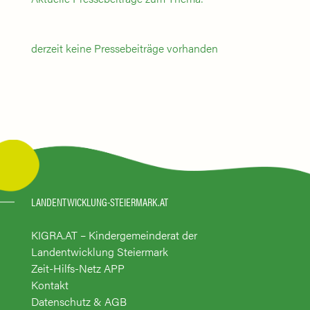
derzeit keine Pressebeiträge vorhanden
LANDENTWICKLUNG-STEIERMARK.AT
KIGRA.AT – Kindergemeinderat der
Landentwicklung Steiermark
Zeit-Hilfs-Netz APP
Kontakt
Datenschutz & AGB