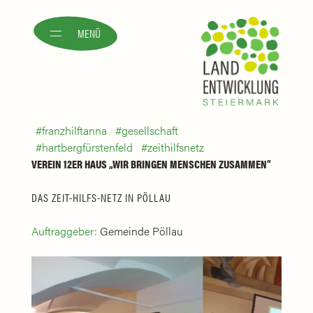
MENÜ
franzhilftanna
gesellschaft
hartbergfürstenfeld
zeithilfsnetz
VEREIN 12ER HAUS „WIR BRINGEN MENSCHEN ZUSAMMEN“
DAS ZEIT-HILFS-NETZ IN PÖLLAU
Auftraggeber:
Gemeinde Pöllau