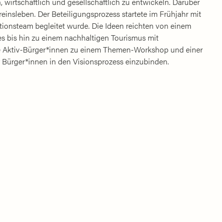
, wirtschaftlich und gesellschaftlich zu entwickeln. Darüber
insleben. Der Beteiligungsprozess startete im Frühjahr mit
tionsteam begleitet wurde. Die Ideen reichten von einem
 bis hin zu einem nachhaltigen Tourismus mit
e Aktiv-Bürger*innen zu einem Themen-Workshop und einer
hr Bürger*innen in den Visionsprozess einzubinden.