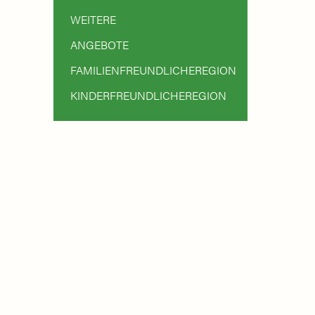
WEITERE
ANGEBOTE
FAMILIENFREUNDLICHEREGION
KINDERFREUNDLICHEREGION