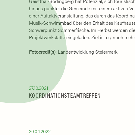
Geistthal-Södingberg hat Potenzial, sich touristisch
hinaus punktet die Gemeinde mit einem aktiven Vere
einer Auftaktveranstaltung, das durch das Koordina
Musik-Schwimmbad über den Erhalt des Kaufhauses
Schwerpunkt Sommerfrische. Im Herbst werden di
Projektwerkstätte eingeladen. Ziel ist es, noch me
Fotocredit(s):
Landentwicklung Steiermark
27.10.2021
KOORDINATIONSTEAMTREFFEN
20.04.2022