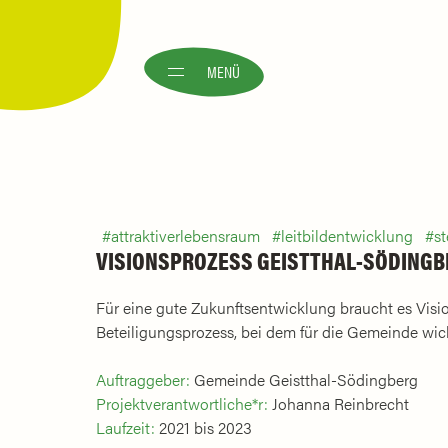
MENÜ
attraktiverlebensraum
leitbildentwicklung
st
VISIONSPROZESS GEISTTHAL-SÖDINGB
Für eine gute Zukunftsentwicklung braucht es Visio
Beteiligungsprozess, bei dem für die Gemeinde wi
Auftraggeber:
Gemeinde Geistthal-Södingberg
Projektverantwortliche*r:
Johanna Reinbrecht
Laufzeit:
2021 bis 2023