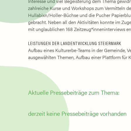
Interesse und viel Begeisterung dem Thema gewidm
zahlreiche Kurse und Workshops zum Vermitteln des 
Hullabixn/Holler-Büchse und die Pucher Papierblu
gebracht. Neben all den Aktivitäten konnte im Zug
mit unglaublichen 168 Zeitzeug*inneninterviews ers
LEISTUNGEN DER LANDENTWICKLUNG STEIERMARK
Aufbau eines Kulturerbe-Teams in der Gemeinde, Ve
ausgewählten Themen, Aufbau einer Plattform für 
Aktuelle Pressebeiträge zum Thema:
derzeit keine Pressebeiträge vorhanden