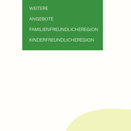
WEITERE
ANGEBOTE
FAMILIENFREUNDLICHEREGION
KINDERFREUNDLICHEREGION