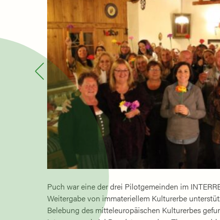
Puch war eine der drei Pilotgemeinden im INTE
Weitergabe von immateriellem Kulturerbe unterstü
Belebung des mitteleuropäischen Kulturerbes gef