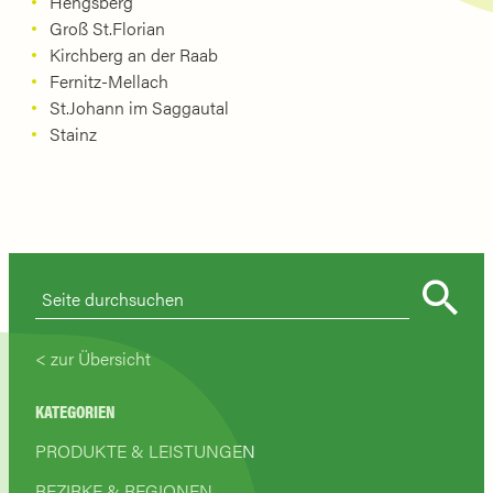
Hengsberg
Groß St.Florian
Kirchberg an der Raab
Fernitz-Mellach
St.Johann im Saggautal
Stainz
zur Übersicht
KATEGORIEN
PRODUKTE & LEISTUNGEN
BEZIRKE & REGIONEN