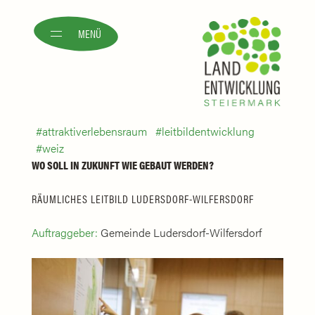
MENÜ
attraktiverlebensraum
leitbildentwicklung
weiz
WO SOLL IN ZUKUNFT WIE GEBAUT WERDEN?
RÄUMLICHES LEITBILD LUDERSDORF-WILFERSDORF
Auftraggeber:
Gemeinde Ludersdorf-Wilfersdorf