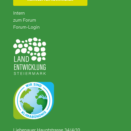
Intern
zum Forum
Forum-Login
Liebenauer Hauptstrasse 34/4/10