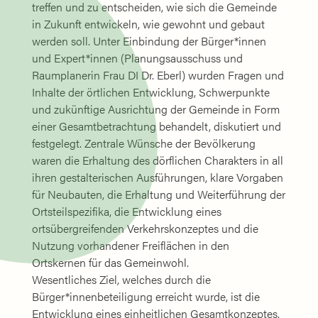
treffen und zu entscheiden, wie sich die Gemeinde
in Zukunft entwickeln, wie gewohnt und gebaut
werden soll. Unter Einbindung der Bürger*innen
und Expert*innen (Planungsausschuss und
Raumplanerin Frau DI Dr. Eberl) wurden Fragen und
Inhalte der örtlichen Entwicklung, Schwerpunkte
und zukünftige Ausrichtung der Gemeinde in Form
einer Gesamtbetrachtung behandelt, diskutiert und
festgelegt. Zentrale Wünsche der Bevölkerung
waren die Erhaltung des dörflichen Charakters in all
ihren gestalterischen Ausführungen, klare Vorgaben
für Neubauten, die Erhaltung und Weiterführung der
Ortsteilspezifika, die Entwicklung eines
ortsübergreifenden Verkehrskonzeptes und die
Nutzung vorhandener Freiflächen in den
Ortskernen für das Gemeinwohl.
Wesentliches Ziel, welches durch die
Bürger*innenbeteiligung erreicht wurde, ist die
Entwicklung eines einheitlichen Gesamtkonzeptes,