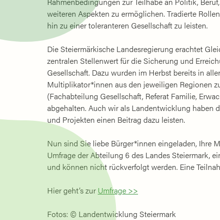
Rahmenbedingungen zur Teilhabe an Politik, Beruf, B
weiteren Aspekten zu ermöglichen. Tradierte Rollen
hin zu einer toleranteren Gesellschaft zu leisten.
Die Steiermärkische Landesregierung erachtet Glei
zentralen Stellenwert für die Sicherung und Erreich
Gesellschaft. Dazu wurden im Herbst bereits in al
Multiplikator*innen aus den jeweiligen Regionen 
(Fachabteilung Gesellschaft, Referat Familie, Erw
abgehalten. Auch wir als Landentwicklung haben 
und Projekten einen Beitrag dazu leisten.
Nun sind Sie liebe Bürger*innen eingeladen, Ihre
Umfrage der Abteilung 6 des Landes Steiermark, ein
und können nicht rückverfolgt werden. Eine Teilna
Hier geht’s zur
Umfrage >>
Fotos: © Landentwicklung Steiermark