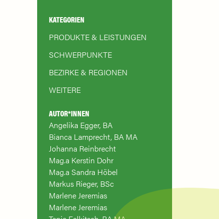
KATEGORIEN
PRODUKTE & LEISTUNGEN
SCHWERPUNKTE
BEZIRKE & REGIONEN
WEITERE
AUTOR*INNEN
Angelika Egger, BA
Bianca Lamprecht, BA MA
Johanna Reinbrecht
Mag.a Kerstin Dohr
Mag.a Sandra Höbel
Markus Rieger, BSc
Marlene Jeremias
Marlene Jeremias
Tanja Felkitsch, BA MA