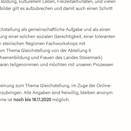
ildung, kulturellem Leben, Freizeitaktivitäten, und vielen
bilder gilt es aufzubrechen und damit auch einen Schritt
chstellung als gemeinschaftliche Aufgabe und als einen
ung einer solchen sozialen Gerechtigkeit, einer toleranten
len steirischen Regionen Fachworkshops mit
zum Thema Gleichstellung von der Abteilung 6
achsenenbildung und Frauen des Landes Steiermark)
daran teilgenommen und möchten mit unseren Prozessen
 Meinung zum Thema Gleichstellung, im Zuge der Online-
zubringen. Alle Angaben sind freiwillig, bleiben anonym
hme ist
noch bis 16.11.2020
möglich.