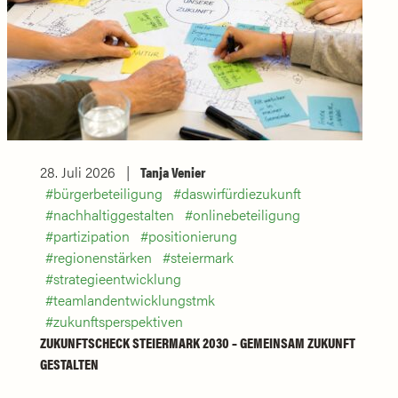
28. Juli 2026
Tanja Venier
bürgerbeteiligung
daswirfürdiezukunft
nachhaltiggestalten
onlinebeteiligung
partizipation
positionierung
regionenstärken
steiermark
strategieentwicklung
teamlandentwicklungstmk
zukunftsperspektiven
ZUKUNFTSCHECK STEIERMARK 2030 – GEMEINSAM ZUKUNFT
GESTALTEN