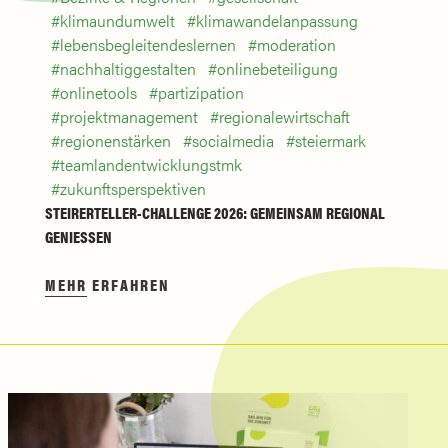
klimaundumwelt
klimawandelanpassung
lebensbegleitendeslernen
moderation
nachhaltiggestalten
onlinebeteiligung
onlinetools
partizipation
projektmanagement
regionalewirtschaft
regionenstärken
socialmedia
steiermark
teamlandentwicklungstmk
zukunftsperspektiven
STEIRERTELLER-CHALLENGE 2026: GEMEINSAM REGIONAL
GENIESSEN
MEHR ERFAHREN