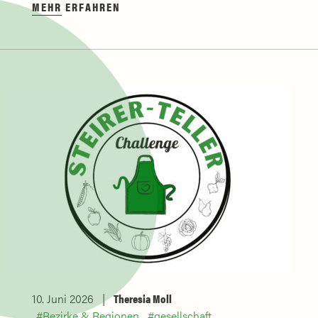
MEHR ERFAHREN
10. Juni 2026
Theresia Moll
Bezirke & Regionen
gesellschaft