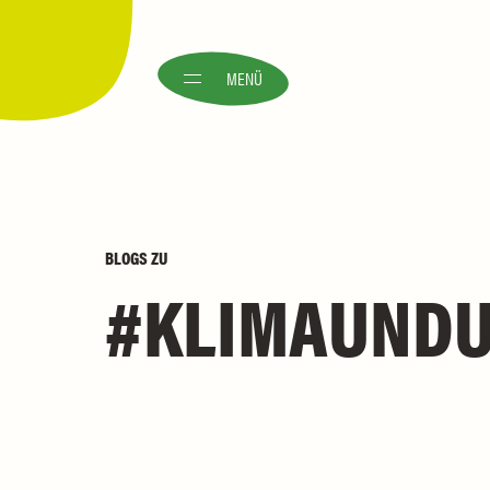
MENÜ
BLOGS
ZU
KLIMAUND