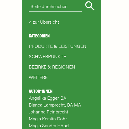
zur Übersicht
KATEGORIEN
PRODUKTE & LEISTUNGEN
SCHWERPUNKTE
BEZIRKE & REGIONEN
WEITERE
AUTOR*INNEN
Angelika Egger, BA
Bianca Lamprecht, BA MA
Johanna Reinbrecht
Mag.a Kerstin Dohr
Mag.a Sandra Höbel