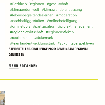
Bezirke & Regionen
gesellschaft
klimaundumwelt
klimawandelanpassung
lebensbegleitendeslernen
moderation
nachhaltiggestalten
onlinebeteiligung
onlinetools
partizipation
projektmanagement
regionalewirtschaft
regionenstärken
socialmedia
steiermark
teamlandentwicklungstmk
zukunftsperspektiven
STEIRERTELLER-CHALLENGE 2026: GEMEINSAM REGIONAL
GENIESSEN
MEHR ERFAHREN