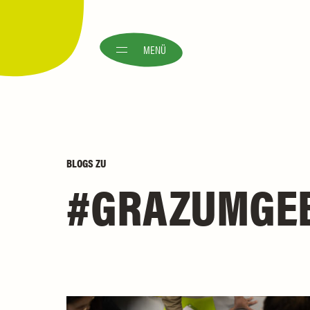
MENÜ
BLOGS
ZU
GRAZUMGE