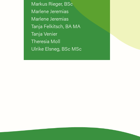
Markus Rieger, BSc
Marlene Jeremias
Marlene Jeremias
Tanja Felkitsch, BA MA
Tanja Venier
Theresia Moll
Ulrike Elsneg, BSc MSc