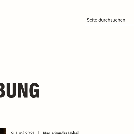
BUNG
9. Juni 2021
Mag.a Sandra Höbel