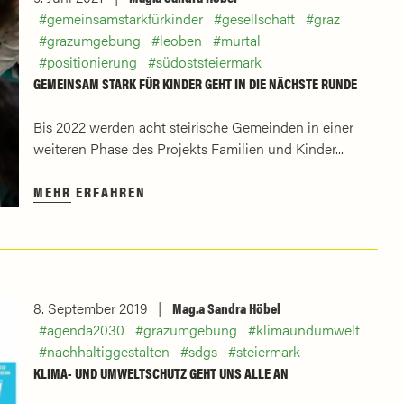
gemeinsamstarkfürkinder
gesellschaft
graz
grazumgebung
leoben
murtal
positionierung
südoststeiermark
GEMEINSAM STARK FÜR KINDER GEHT IN DIE NÄCHSTE RUNDE
Bis 2022 werden acht steirische Gemeinden in einer
weiteren Phase des Projekts Familien und Kinder...
MEHR ERFAHREN
8. September 2019
Mag.a Sandra Höbel
agenda2030
grazumgebung
klimaundumwelt
nachhaltiggestalten
sdgs
steiermark
KLIMA- UND UMWELTSCHUTZ GEHT UNS ALLE AN