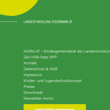
LANDENTWICKLUNG-STEIERMARK.AT
KIGRA.AT – Kindergemeinderat der Landentwicklu
Zeit-Hilfs-Netz APP
Kontakt
Datenschutz & AGB
Impressum
Kinder- und Jugendschutzkonzept
Presse
Downloads
Newsletter-Archiv
NEWSLETTER ABONNIEREN