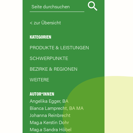
zur Übersicht
KATEGORIEN
PRODUKTE & LEISTUNGEN
SCHWERPUNKTE
BEZIRKE & REGIONEN
WEITERE
AUTOR*INNEN
Angelika Egger, BA
Bianca Lamprecht, BA MA
Johanna Reinbrecht
Mag.a Kerstin Dohr
Mag.a Sandra Höbel