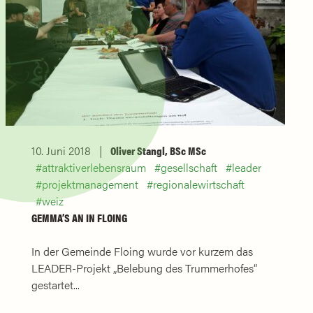
10. Juni 2018
Oliver Stangl, BSc MSc
attraktiverlebensraum
gesellschaft
leader
projektmanagement
regionalewirtschaft
weiz
GEMMA’S AN IN FLOING
In der Gemeinde Floing wurde vor kurzem das
LEADER-Projekt „Belebung des Trummerhofes“
gestartet...