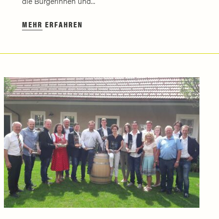
die Bürgerinnen und...
MEHR ERFAHREN