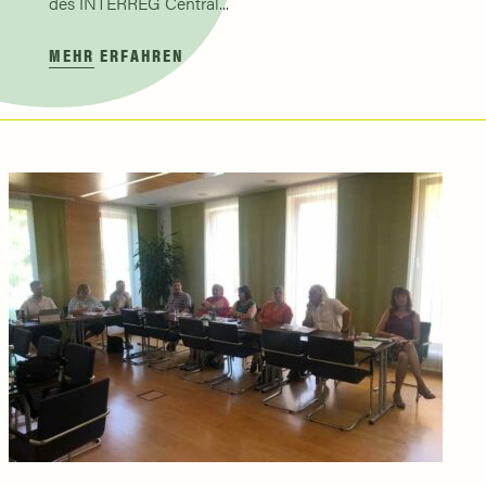
des INTERREG Central...
MEHR ERFAHREN