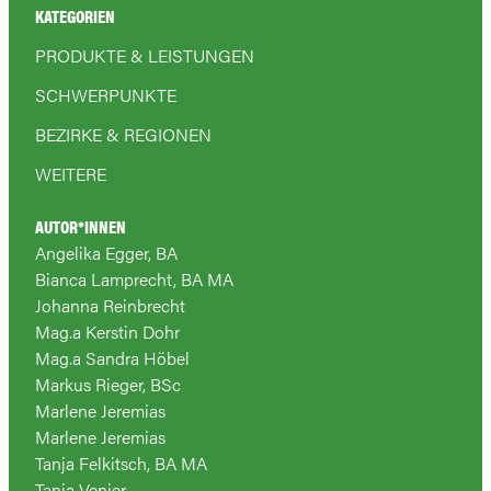
KATEGORIEN
PRODUKTE & LEISTUNGEN
SCHWERPUNKTE
BEZIRKE & REGIONEN
WEITERE
AUTOR*INNEN
Angelika Egger, BA
Bianca Lamprecht, BA MA
Johanna Reinbrecht
Mag.a Kerstin Dohr
Mag.a Sandra Höbel
Markus Rieger, BSc
Marlene Jeremias
Marlene Jeremias
Tanja Felkitsch, BA MA
Tanja Venier