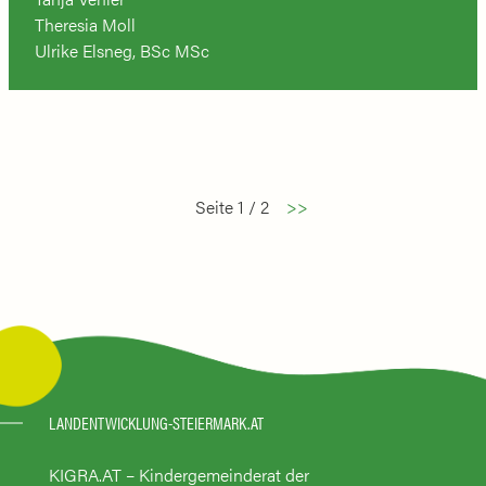
Theresia Moll
Ulrike Elsneg, BSc MSc
Seite 1 / 2
>>
LANDENTWICKLUNG-STEIERMARK.AT
KIGRA.AT – Kindergemeinderat der