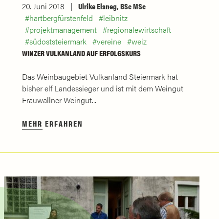
20. Juni 2018
Ulrike Elsneg, BSc MSc
hartbergfürstenfeld
leibnitz
projektmanagement
regionalewirtschaft
südoststeiermark
vereine
weiz
WINZER VULKANLAND AUF ERFOLGSKURS
Das Weinbaugebiet Vulkanland Steiermark hat
bisher elf Landessieger und ist mit dem Weingut
Frauwallner Weingut...
MEHR ERFAHREN