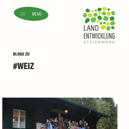
MENÜ
BLOGS
ZU
WEIZ