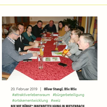
20. Februar 2019
Oliver Stangl, BSc MSc
attraktiverlebensraum
bürgerbeteiligung
ortskernentwicklung
weiz
NIX WIE BÜRGE* INNENBETEILIGUNG IN MIESENBACH