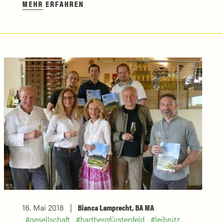
MEHR ERFAHREN
16. Mai 2018
Bianca Lamprecht, BA MA
gesellschaft
hartbergfürstenfeld
leibnitz