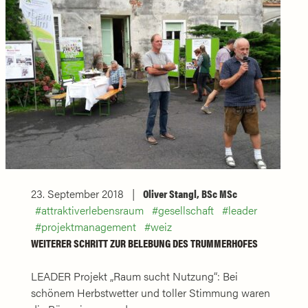
23. September 2018
Oliver Stangl, BSc MSc
attraktiverlebensraum
gesellschaft
leader
projektmanagement
weiz
WEITERER SCHRITT ZUR BELEBUNG DES TRUMMERHOFES
LEADER Projekt „Raum sucht Nutzung“: Bei
schönem Herbstwetter und toller Stimmung waren