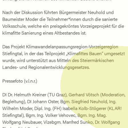
Nach der Diskussion führten Bürgermeister Neuhold und
Baumeister Moder die Teilnehmer*innen durch die sanierte
Volksschule, welche ein preisgekröntes Vorzeigeprojekt für die
klimafitte Sanierung eines Altbestandes ist.
Das Projekt Klimawandelanpassungsregion-Vorzeigeregion
Stiefingtal, in der das Teilprojekt „Klimafittes Bauen“ umgesetzt
wurde, wird unterstützt aus Mitteln des Steiermärkischen
Landes- und Regionalentwicklungsgesetzes.
Pressefoto (v.l.n.r.)
DI Dr. Helmuth Kreiner (TU Graz), Gerhard Vötsch (Moderation,
Begleitung), DI Johann Oster, Bgm. Siegfried Neuhold, Ing.
Wilhelm Moder, Dipl. Ing. (FH) Isabella Kolb-Stögerer (KLAR!
Stiefingtal), Bgm. Ing. Volker Vehovec, Bgm. Ing. Mag.
Wolfgang Neubauer, Vizebgm. Manfred Sunko, Dr. Wolfgang