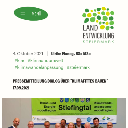
MENÜ
4. Oktober 2021
Ulrike Elsneg, BSc MSc
klar
klimaundumwelt
klimawandelanpassung
steiermark
PRESSEMITTEILUNG DIALOG ÜBER “KLIMAFITTES BAUEN”
17.09.2021