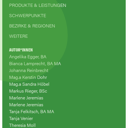
PRODUKTE & LEISTUNGEN
SCHWERPUNKTE
BEZIRKE & REGIONEN
WEITERE
AUTOR*INNEN
Angelika Egger, BA
Bianca Lamprecht, BA MA
Johanna Reinbrecht
Mag.a Kerstin Dohr
Mag.a Sandra Höbel
Markus Rieger, BSc
Marlene Jeremias
Marlene Jeremias
Tanja Felkitsch, BA MA
Tanja Venier
Theresia Moll