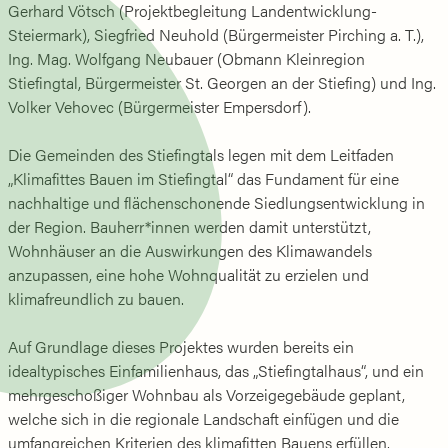
Gerhard Vötsch (Projektbegleitung Landentwicklung-
Steiermark), Siegfried Neuhold (Bürgermeister Pirching a. T.),
Ing. Mag. Wolfgang Neubauer (Obmann Kleinregion
Stiefingtal, Bürgermeister St. Georgen an der Stiefing) und Ing.
Volker Vehovec (Bürgermeister Empersdorf).
Die Gemeinden des Stiefingtals legen mit dem Leitfaden
„Klimafittes Bauen im Stiefingtal“ das Fundament für eine
nachhaltige und flächenschonende Siedlungsentwicklung in
der Region. Bauherr*innen werden damit unterstützt,
Wohnhäuser an die Auswirkungen des Klimawandels
anzupassen, eine hohe Wohnqualität zu erzielen und
klimafreundlich zu bauen.
Auf Grundlage dieses Projektes wurden bereits ein
idealtypisches Einfamilienhaus, das „Stiefingtalhaus“, und ein
mehrgeschoßiger Wohnbau als Vorzeigegebäude geplant,
welche sich in die regionale Landschaft einfügen und die
umfangreichen Kriterien des klimafitten Bauens erfüllen.