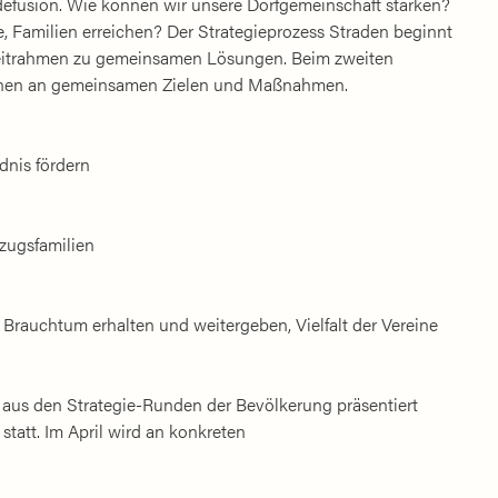
fusion. Wie können wir unsere Dorfgemeinschaft stärken?
e, Familien erreichen? Der Strategieprozess Straden beginnt
 Zeitrahmen zu gemeinsamen Lösungen. Beim zweiten
innen an gemeinsamen Zielen und Maßnahmen.
dnis fördern
zugsfamilien
rauchtum erhalten und weitergeben, Vielfalt der Vereine
 aus den Strategie-Runden der Bevölkerung präsentiert
statt. Im April wird an konkreten