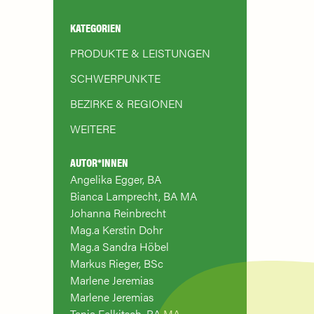
KATEGORIEN
PRODUKTE & LEISTUNGEN
SCHWERPUNKTE
BEZIRKE & REGIONEN
WEITERE
AUTOR*INNEN
Angelika Egger, BA
Bianca Lamprecht, BA MA
Johanna Reinbrecht
Mag.a Kerstin Dohr
Mag.a Sandra Höbel
Markus Rieger, BSc
Marlene Jeremias
Marlene Jeremias
Tanja Felkitsch, BA MA