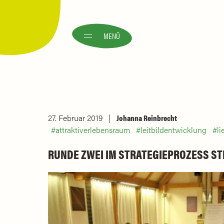
MENÜ
27. Februar 2019
Johanna Reinbrecht
attraktiverlebensraum
leitbildentwicklung
li
RUNDE ZWEI IM STRATEGIEPROZESS S