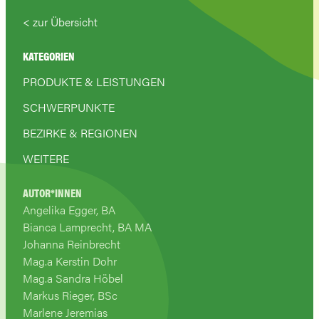
zur Übersicht
KATEGORIEN
PRODUKTE & LEISTUNGEN
SCHWERPUNKTE
BEZIRKE & REGIONEN
WEITERE
AUTOR*INNEN
Angelika Egger, BA
Bianca Lamprecht, BA MA
Johanna Reinbrecht
Mag.a Kerstin Dohr
Mag.a Sandra Höbel
Markus Rieger, BSc
Marlene Jeremias