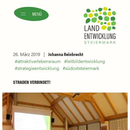
MENÜ
26. März 2019
Johanna Reinbrecht
attraktiverlebensraum
leitbildentwicklung
strategieentwicklung
südoststeiermark
STRADEN VERBINDET!