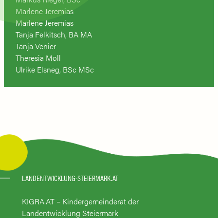
Marlene Jeremias
Marlene Jeremias
Tanja Felkitsch, BA MA
Tanja Venier
Theresia Moll
Ulrike Elsneg, BSc MSc
LANDENTWICKLUNG-STEIERMARK.AT
KIGRA.AT – Kindergemeinderat der
Landentwicklung Steiermark