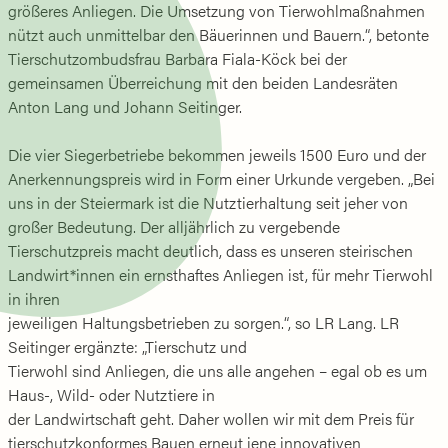
größeres Anliegen. Die Umsetzung von Tierwohlmaßnahmen
nützt auch unmittelbar den Bäuerinnen und Bauern.“, betonte
Tierschutzombudsfrau Barbara Fiala-Köck bei der
gemeinsamen Überreichung mit den beiden Landesräten
Anton Lang und Johann Seitinger.
Die vier Siegerbetriebe bekommen jeweils 1500 Euro und der
Anerkennungspreis wird in Form einer Urkunde vergeben. „Bei
uns in der Steiermark ist die Nutztierhaltung seit jeher von
großer Bedeutung. Der alljährlich zu vergebende
Tierschutzpreis macht deutlich, dass es unseren steirischen
Landwirt*innen ein ernsthaftes Anliegen ist, für mehr Tierwohl
in ihren
jeweiligen Haltungsbetrieben zu sorgen.“, so LR Lang. LR
Seitinger ergänzte: „Tierschutz und
Tierwohl sind Anliegen, die uns alle angehen – egal ob es um
Haus-, Wild- oder Nutztiere in
der Landwirtschaft geht. Daher wollen wir mit dem Preis für
tierschutzkonformes Bauen erneut jene innovativen