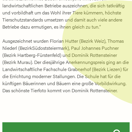
landwirtschaftlichen Betriebe auszeichnen, die sich tatkräftig
und vorbildhaft um das Wohl ihrer Tiere kümmern, höchste
Tierschutzstandards umsetzen und damit auch viele andere
Betriebe dazu ermutigen, es ihnen gleich zu tun.“
Ausgezeichnet wurden Florian Hutter (Bezirk Weiz), Thomas
Niederl (BezirkSüdoststeiermark), Paul Johannes Puchner
(Bezirk Hartberg-Fürstenfeld) und Dominik Rottensteiner
(Bezirk Murau). Der diesjährige Anerkennungspreis ging an die
Landwirtschaftliche Fachschule Grabnerhof (Bezirk Liezen) für
die Errichtung moderner Stallungen. Die Schule hat für die
künftigen Bäuerinnen und Bäuern eine große Vorbildwirkung.
Das schönste Tierfoto kommt von Dominik Rottensteiner.