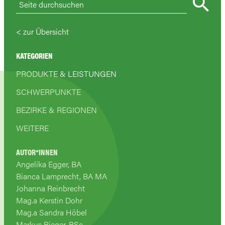
zur Übersicht
KATEGORIEN
PRODUKTE & LEISTUNGEN
SCHWERPUNKTE
BEZIRKE & REGIONEN
WEITERE
AUTOR*INNEN
Angelika Egger, BA
Bianca Lamprecht, BA MA
Johanna Reinbrecht
Mag.a Kerstin Dohr
Mag.a Sandra Höbel
Markus Rieger, BSc