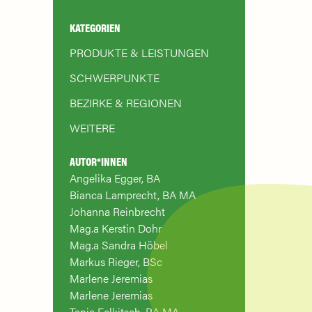
KATEGORIEN
PRODUKTE & LEISTUNGEN
SCHWERPUNKTE
BEZIRKE & REGIONEN
WEITERE
AUTOR*INNEN
Angelika Egger, BA
Bianca Lamprecht, BA MA
Johanna Reinbrecht
Mag.a Kerstin Dohr
Mag.a Sandra Höbel
Markus Rieger, BSc
Marlene Jeremias
Marlene Jeremias
Tanja Felkitsch, BA MA