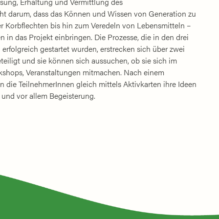
ssung, Erhaltung und Vermittlung des
eht darum, dass das Können und Wissen von Generation zu
r Korbflechten bis hin zum Veredeln von Lebensmitteln –
in das Projekt einbringen. Die Prozesse, die in den drei
rfolgreich gestartet wurden, erstrecken sich über zwei
eiligt und sie können sich aussuchen, ob sie sich im
rkshops, Veranstaltungen mitmachen. Nach einem
 die TeilnehmerInnen gleich mittels Aktivkarten ihre Ideen
e und vor allem Begeisterung.