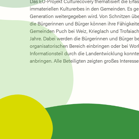
Das EU-Projekt Culturecovery thematisiert die Erfa
immateriellen Kulturerbes in den Gemeinden. Es g
Generation weitergegeben wird. Von Schnitzen übe
die Bürgerinnen und Bürger können ihre Fähigkeiten 
Gemeinden Puch bei Weiz, Krieglach und Trofaiach e
Jahre. Dabei werden die Bürgerinnen und Bürger bet
organisatorischen Bereich einbringen oder bei Wo
Informationsteil durch die Landentwicklung konnten
anbringen. Alle Beteiligten zeigten großes Interess