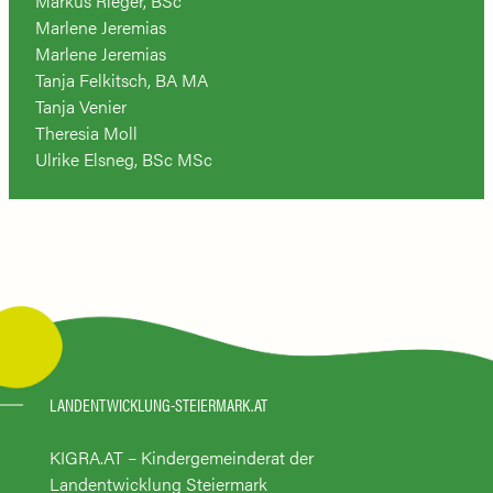
Markus Rieger, BSc
Marlene Jeremias
Marlene Jeremias
Tanja Felkitsch, BA MA
Tanja Venier
Theresia Moll
Ulrike Elsneg, BSc MSc
LANDENTWICKLUNG-STEIERMARK.AT
KIGRA.AT – Kindergemeinderat der
Landentwicklung Steiermark