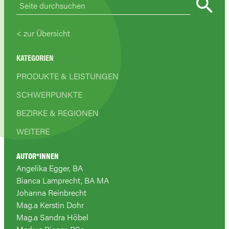
zur Übersicht
KATEGORIEN
PRODUKTE & LEISTUNGEN
SCHWERPUNKTE
BEZIRKE & REGIONEN
WEITERE
AUTOR*INNEN
Angelika Egger, BA
Bianca Lamprecht, BA MA
Johanna Reinbrecht
Mag.a Kerstin Dohr
Mag.a Sandra Höbel