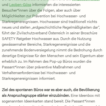
und
Leoben-Göss
informierten die interessierten
Besucher*innen über die Folgen, aber auch über
Möglichkeiten zur Prävention bei Hochwasser- und
Starkregenereignissen. Hochwasser sind traditionell nichts
neues und stellen „erdgeschichtliche Regelmäßigkeiten dar“,
führt der Zivilschutzverband Österreich in seiner Broschüre
SAFETY Ratgeber Hochwasser aus. Durch die Nutzung
gewässernaher Bereiche, Starkregenereignisse und die
zunehmende Bodenversiegelung nimmt die Bedrohung durch
derartige Ereignisse für den Menschen und sein Eigentum aber
erheblich zu. Im Rahmen des Pop-up Büros wurden die
Passant*innen über präventive Maßnahmen und
Verhaltenserfordernisse bei Hochwasser- und
Starkregenereignissen informiert.
Ziel des spontanen Büros war es aber auch, die Bevölkerung
als Anspruchsgruppe stärker einzubinden.
Eine Ideenbox mit
sogenannten Ideenkarten stand bereit. Die Passant*innen