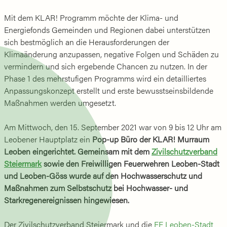
Mit dem KLAR! Programm möchte der Klima- und
Energiefonds Gemeinden und Regionen dabei unterstützen
sich bestmöglich an die Herausforderungen der
Klimaänderung anzupassen, negative Folgen und Schäden zu
vermindern und sich ergebende Chancen zu nutzen. In der
Phase 1 des mehrstufigen Programms wird ein detailliertes
Anpassungskonzept erstellt und erste bewusstseinsbildende
Maßnahmen werden umgesetzt.
Am Mittwoch, den 15. September 2021 war von 9 bis 12 Uhr am
Leobener Hauptplatz ein
Pop-up Büro der KLAR! Murraum
Leoben eingerichtet. Gemeinsam mit dem
Zivilschutzverband
Steiermark
sowie den Freiwilligen Feuerwehren Leoben-Stadt
und Leoben-Göss wurde auf den Hochwasserschutz und
Maßnahmen zum Selbstschutz bei Hochwasser- und
Starkregenereignissen hingewiesen.
Der Zivilschutzverband Steiermark und die
FF Leoben-Stadt