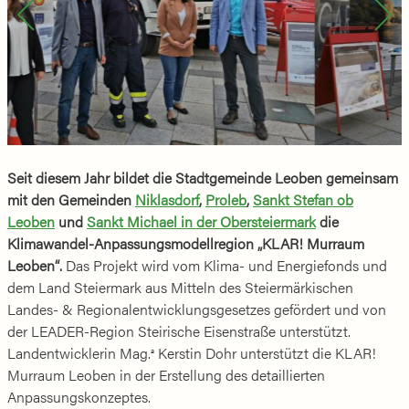
Seit diesem Jahr bildet die Stadtgemeinde Leoben gemeinsam
mit den Gemeinden
Niklasdorf
,
Proleb
,
Sankt Stefan ob
Leoben
und
Sankt Michael in der Obersteiermark
die
Klimawandel-Anpassungsmodellregion „KLAR! Murraum
Leoben“.
Das Projekt wird vom Klima- und Energiefonds und
dem Land Steiermark aus Mitteln des Steiermärkischen
Landes- & Regionalentwicklungsgesetzes gefördert und von
der LEADER-Region Steirische Eisenstraße unterstützt.
Landentwicklerin Mag.
Kerstin Dohr unterstützt die KLAR!
a
Murraum Leoben in der Erstellung des detaillierten
Anpassungskonzeptes.