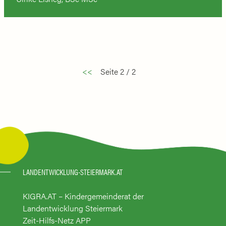
<<
Seite 2 / 2
LANDENTWICKLUNG-STEIERMARK.AT
KIGRA.AT – Kindergemeinderat der
Landentwicklung Steiermark
Zeit-Hilfs-Netz APP