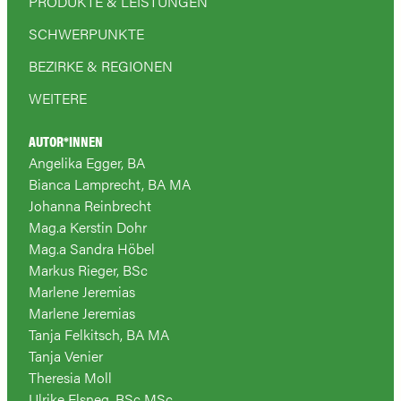
PRODUKTE & LEISTUNGEN
SCHWERPUNKTE
BEZIRKE & REGIONEN
WEITERE
AUTOR*INNEN
Angelika Egger, BA
Bianca Lamprecht, BA MA
Johanna Reinbrecht
Mag.a Kerstin Dohr
Mag.a Sandra Höbel
Markus Rieger, BSc
Marlene Jeremias
Marlene Jeremias
Tanja Felkitsch, BA MA
Tanja Venier
Theresia Moll
Ulrike Elsneg, BSc MSc